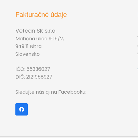
Fakturačné údaje
Vetcan SK s.r.o.
Matičná ulica 905/2,
949 11 Nitra
Slovensko
IČO: 55336027
DIČ: 2121958927
Sledujte nás aj na Facebooku: