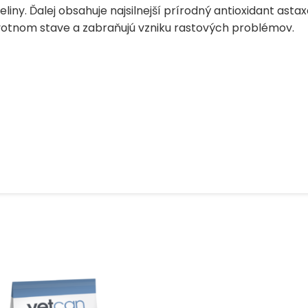
ny. Ďalej obsahuje najsilnejší prírodný antioxidant astax
votnom stave a zabraňujú vzniku rastových problémov.