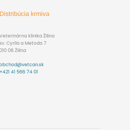
Distribúcia krmiva
Veterinárna klinika Žilina
sv. Cyrila a Metoda 7
010 08 Žilina
obchod@vetcan.sk
+421 41 566 74 01