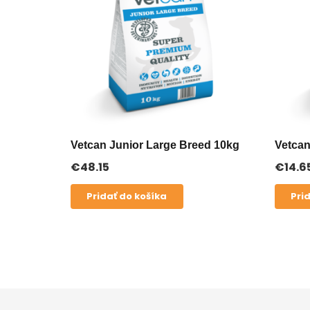
Vetcan Junior Large Breed 10kg
Vetcan
€
48.15
€
14.6
Pridať do košíka
Pri