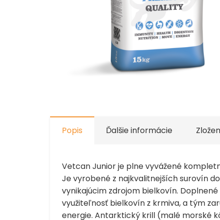
Popis
Ďalšie informácie
Zložen
Vetcan Junior je plne vyvážené kompletn
Je vyrobené z najkvalitnejších surovín 
vynikajúcim zdrojom bielkovín. Doplnené
využiteľnosť bielkovín z krmiva, a tým z
energie. Antarktický krill (malé morské 