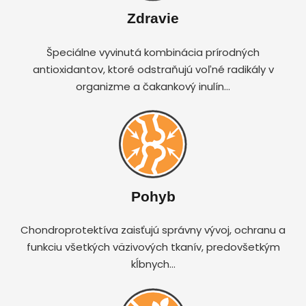
Zdravie
Špeciálne vyvinutá kombinácia prírodných
antioxidantov, ktoré odstraňujú voľné radikály v
organizme a čakankový inulín…
Pohyb
Chondroprotektíva zaisťujú správny vývoj, ochranu a
funkciu všetkých väzivových tkanív, predovšetkým
kĺbnych…