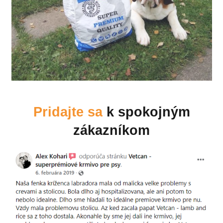
Pridajte sa
k spokojným
zákazníkom