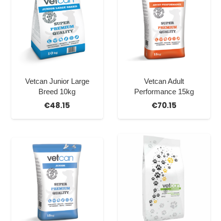
Vetcan Junior Large
Vetcan Adult
Breed 10kg
Performance 15kg
€
48.15
€
70.15