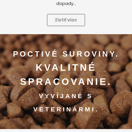
dopady…
Zistiť viac
POCTIVÉ SUROVINY.
KVALITNÉ
SPRACOVANIE.
VYVÍJANÉ S
VETERINÁRMI.