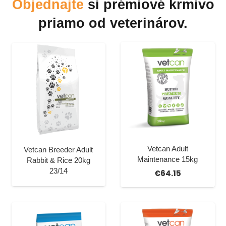
Objednajte
si prémiové krmivo
priamo od veterinárov.
Vetcan Adult
Vetcan Breeder Adult
Maintenance 15kg
Rabbit & Rice 20kg
23/14
€
64.15