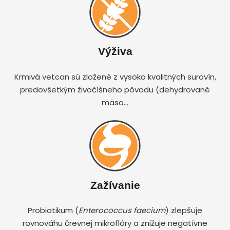
Výživa
Krmivá vetcan sú zložené z vysoko kvalitných surovín,
predovšetkým živočíšneho pôvodu (dehydrované
mäso…
Zažívanie
Probiotikum (
Enterococcus faecium
) zlepšuje
rovnováhu črevnej mikroflóry a znižuje negatívne